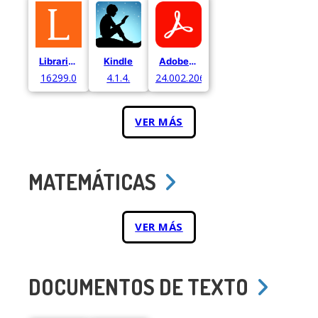
Librarium
Kindle
Adobe Acrobat
16299.0
4.1.4.
24.002.20687
VER MÁS
MATEMÁTICAS
VER MÁS
DOCUMENTOS DE TEXTO