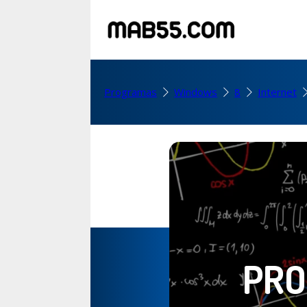
Programas
Windows
8
Internet
PRO