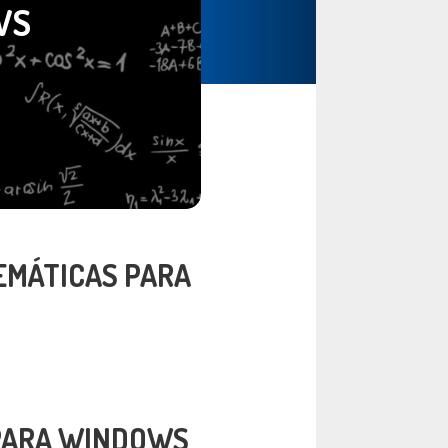
WS
EMÁTICAS PARA
 PARA WINDOWS