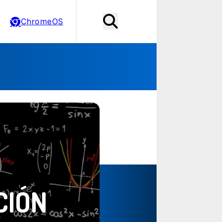
ChromeOS
CIÓN