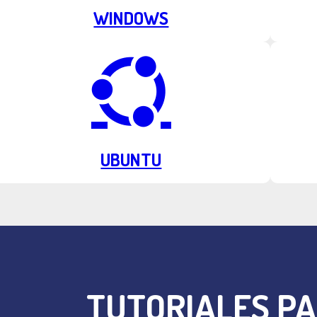
WINDOWS
UBUNTU
TUTORIALES PA