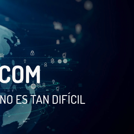
.COM
O ES TAN DIFÍCIL