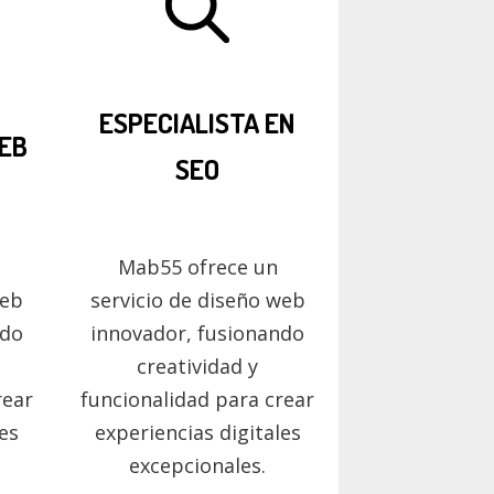
ESPECIALISTA EN
EB
SEO
Mab55 ofrece un
web
servicio de diseño web
ndo
innovador, fusionando
creatividad y
rear
funcionalidad para crear
les
experiencias digitales
excepcionales.