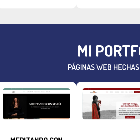
MI PORTF
PÁGINAS WEB HECHAS
MEDITANDO CON