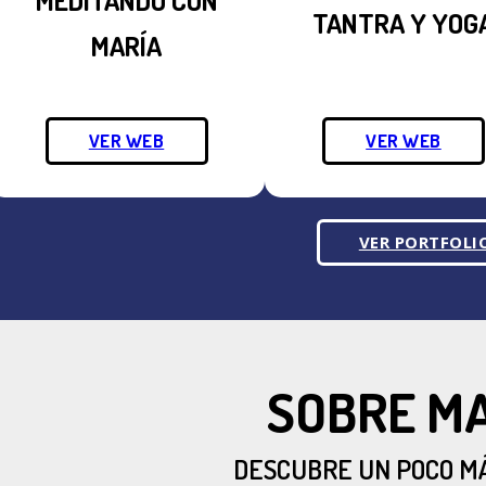
TANTRA Y YOG
MARÍA
VER WEB
VER WEB
VER PORTFOLI
SOBRE M
DESCUBRE UN POCO MÁ