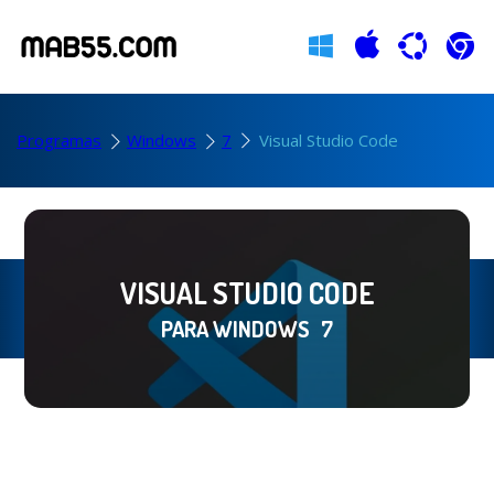
Programas
Windows
7
Visual Studio Code
VISUAL STUDIO CODE
PARA WINDOWS
7