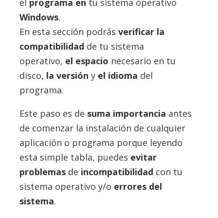
el
programa en
tu sistema operativo
Windows
.
En esta sección podrás
verificar la
compatibilidad
de tu sistema
operativo,
el espacio
necesario en tu
disco,
la versión
y
el idioma
del
programa.
Este paso es de
suma importancia
antes
de comenzar la instalación de cualquier
aplicación o programa porque leyendo
esta simple tabla, puedes
evitar
problemas
de
incompatibilidad
con tu
sistema operativo y/o
errores del
sistema
.