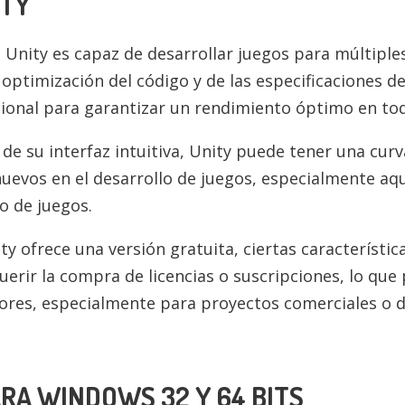
ITY
 Unity es capaz de desarrollar juegos para múltiple
ptimización del código y de las especificaciones del
cional para garantizar un rendimiento óptimo en tod
 de su interfaz intuitiva, Unity puede tener una cu
evos en el desarrollo de juegos, especialmente aqu
o de juegos.
y ofrece una versión gratuita, ciertas característic
erir la compra de licencias o suscripciones, lo que
dores, especialmente para proyectos comerciales o 
RA WINDOWS 32 Y 64 BITS