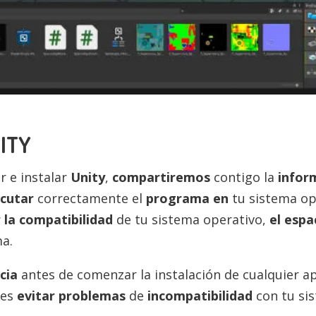
NITY
 e instalar
Unity
,
compartiremos
contigo la
infor
ecutar
correctamente el
programa en
tu sistema o
r la compatibilidad
de tu sistema operativo,
el espa
a.
cia
antes de comenzar la instalación de cualquier 
des
evitar problemas
de
incompatibilidad
con tu si