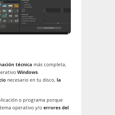
mación técnica
más completa,
perativo
Windows
.
cio
necesario en tu disco,
la
aplicación o programa porque
stema operativo y/o
errores del