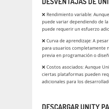
DESVENTAJAS DE UN
Rendimiento variable: Aunque
puede variar dependiendo de la o
puede requerir un esfuerzo adi
Curva de aprendizaje: A pesar
para usuarios completamente nu
previa en programación o diseñ
Costos asociados: Aunque Unit
ciertas plataformas pueden requ
adicionales para los desarrolla
DESCARGAR UNITY PA