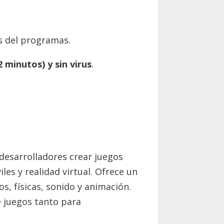
s del programas.
2 minutos) y sin virus
.
desarrolladores crear juegos
les y realidad virtual. Ofrece un
s, físicas, sonido y animación.
e juegos tanto para