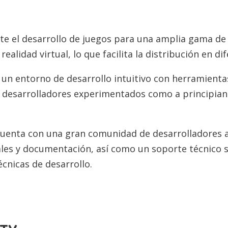
e el desarrollo de juegos para una amplia gama de 
realidad virtual, lo que facilita la distribución en d
e un entorno de desarrollo intuitivo con herramientas
 a desarrolladores experimentados como a principia
cuenta con una gran comunidad de desarrolladores 
les y documentación, así como un soporte técnico sól
cnicas de desarrollo.