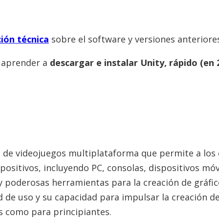
ión técnica
sobre el software y versiones anteriore
a aprender a
descargar e instalar Unity, rápido (en 
 de videojuegos multiplataforma que permite a los 
ositivos, incluyendo PC, consolas, dispositivos móvi
y poderosas herramientas para la creación de gráfico
ad de uso y su capacidad para impulsar la creación d
 como para principiantes.