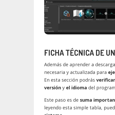
FICHA TÉCNICA DE U
Además de aprender a descargar
necesaria y actualizada para
ej
En esta sección podrás
verifica
versión
y
el idioma
del program
Este paso es de
suma importan
leyendo esta simple tabla, pue