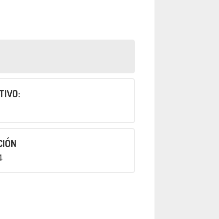
TIVO:
CIÓN
4