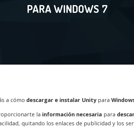
PARA WINDOWS
7
rás a cómo
descargar e instalar
Unity
para
Window
roporcionarte la
información necesaria
para
desca
ilidad, quitando los enlaces de publicidad y los s