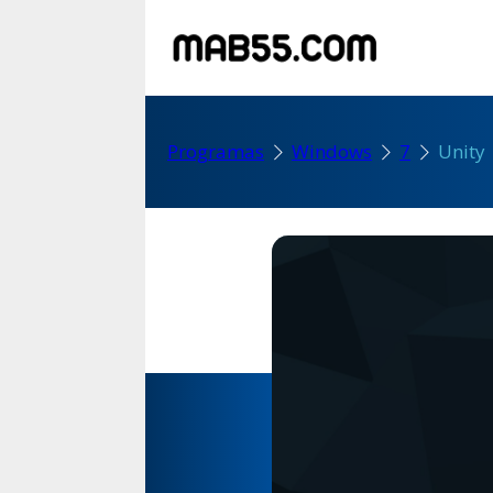
Programas
Windows
7
Unity