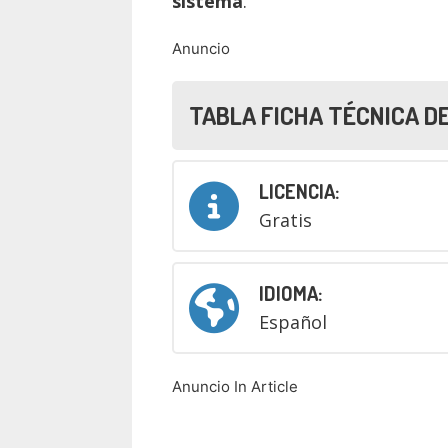
sistema
.
Anuncio
TABLA FICHA TÉCNICA D
LICENCIA:
Gratis
IDIOMA:
Español
Anuncio In Article