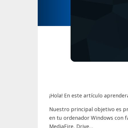
¡Hola! En este artículo aprende
Nuestro principal objetivo es p
en tu ordenador Windows con fac
MediaFire, Drive…