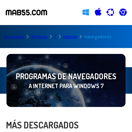
Navegadores
Programas
Windows
7
Internet
PROGRAMAS DE NAVEGADORES
A INTERNET PARA WINDOWS 7
MÁS DESCARGADOS