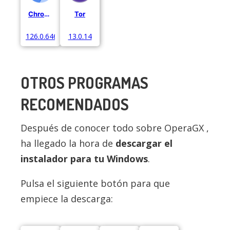
Chromium
Tor
126.0.6467.0.
13.0.14
OTROS PROGRAMAS
RECOMENDADOS
Después de conocer todo sobre OperaGX ,
ha llegado la hora de
descargar el
instalador para tu Windows
.
Pulsa el siguiente botón para que
empiece la descarga: