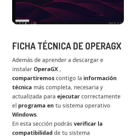
FICHA TÉCNICA DE OPERAGX
Además de aprender a descargar e
instalar
OperaGX
,
compartiremos
contigo la
información
técnica
más completa, necesaria y
actualizada para
ejecutar
correctamente
el
programa en
tu sistema operativo
Windows
.
En esta sección podrás
verificar la
compatibilidad
de tu sistema