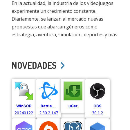
En la actualidad, la industria de los videojuegos
experimenta un crecimiento constante.
Diariamente, se lanzan al mercado nuevas
propuestas que abarcan géneros como
estrategia, aventura, simulación, deportes y más.
NOVEDADES
WInSCP
Battle.net
uGet
OBS
20240122
2.30.2.14766
30.1.2