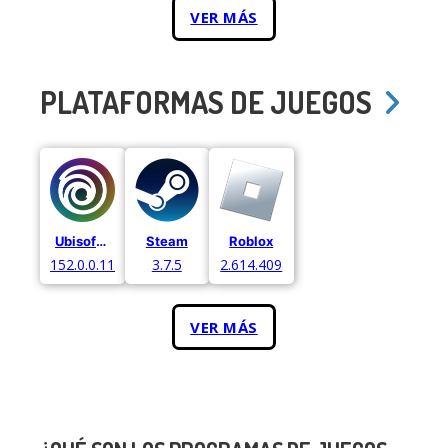
VER MÁS
PLATAFORMAS DE JUEGOS
Ubisoft Connect
Steam
Roblox
152.0.0.11052
3.7.5
2.614.409
VER MÁS