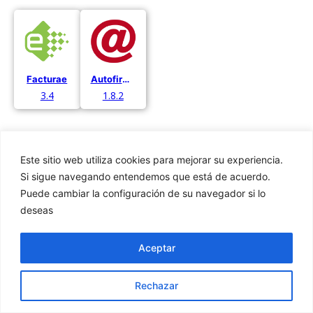
Facturae
Autofirma
3.4
1.8.2
Este sitio web utiliza cookies para mejorar su experiencia.
Si sigue navegando entendemos que está de acuerdo.
Puede cambiar la configuración de su navegador si lo
Privacidad
deseas
Cookies
Aviso Legal
Aceptar
Rechazar