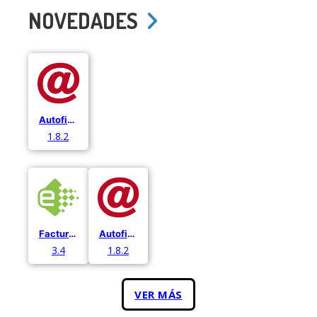
NOVEDADES
Autofirma
1.8.2
Facturae
Autofirma
3.4
1.8.2
VER MÁS