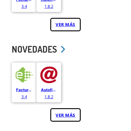
3.4
1.8.2
VER MÁS
NOVEDADES
Facturae
Autofirma
3.4
1.8.2
VER MÁS