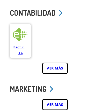
CONTABILIDAD
Facturae
3.4
VER MÁS
MARKETING
VER MÁS