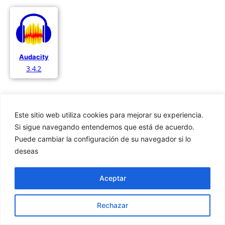
Audacity
3.4.2
Este sitio web utiliza cookies para mejorar su experiencia.
Si sigue navegando entendemos que está de acuerdo.
Puede cambiar la configuración de su navegador si lo
Privacidad
deseas
Cookies
Aviso Legal
Aceptar
Rechazar