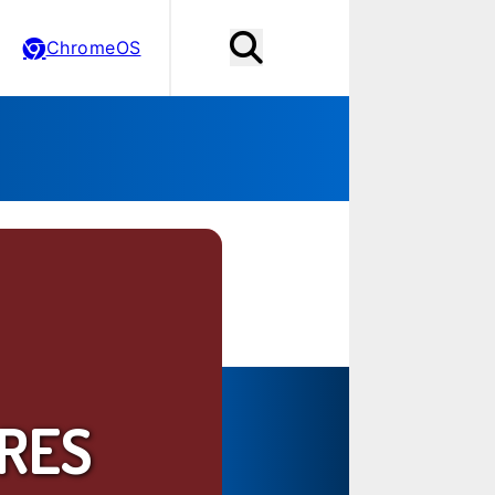
ChromeOS
RES