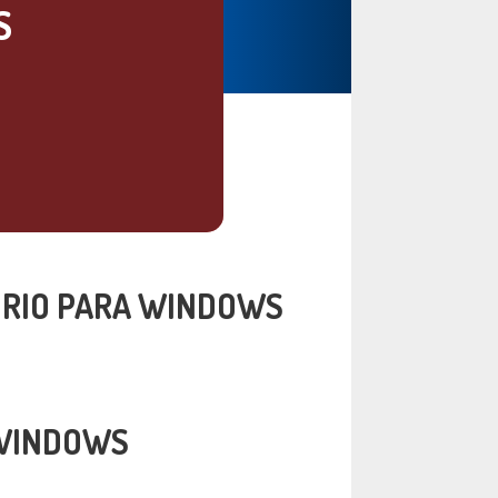
S
ORIO PARA WINDOWS
 WINDOWS