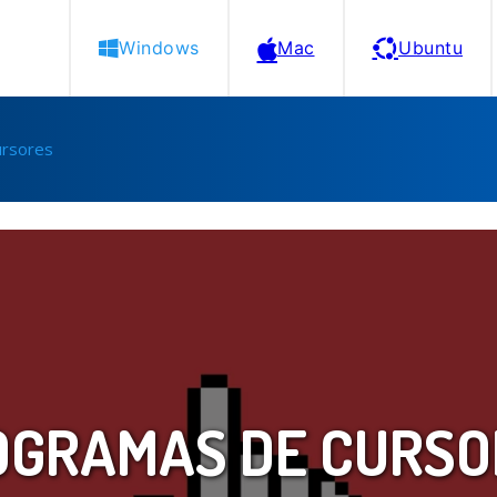
Windows
Mac
Ubuntu
ursores
OGRAMAS DE CURSO