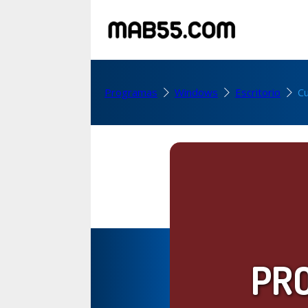
Programas
Windows
Escritorio
C
PR