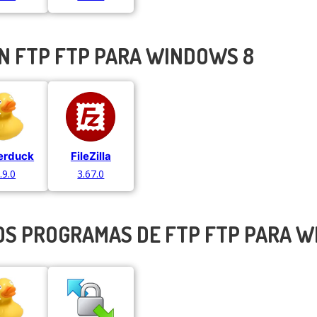
N FTP FTP PARA WINDOWS 8
erduck
FileZilla
.9.0
3.67.0
OS PROGRAMAS DE FTP FTP PARA 