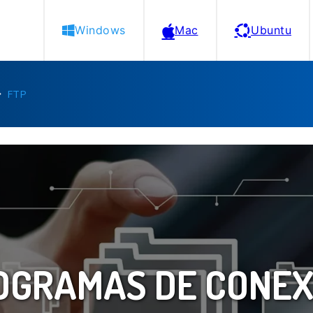
Windows
Mac
Ubuntu
FTP
OGRAMAS DE CONEX