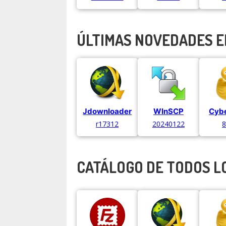
ÚLTIMAS NOVEDADES E
Jdownloader
WInSCP
Cyb
r17312
20240122
8
CATÁLOGO DE TODOS L