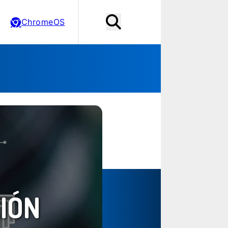
ChromeOS
IÓN