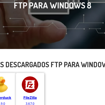
FTP PARA WINDOWS 8
S DESCARGADOS FTP PARA WINDO
erduck
FileZilla
.9.0
3.67.0