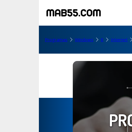
Programas
Windows
8
Internet
PR