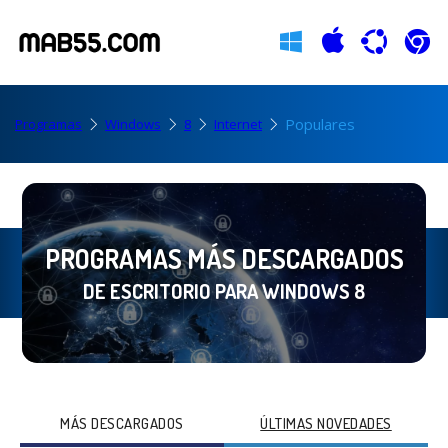
Populares
Programas
Windows
8
Internet
PROGRAMAS MÁS DESCARGADOS
DE ESCRITORIO PARA WINDOWS 8
MÁS DESCARGADOS
ÚLTIMAS NOVEDADES