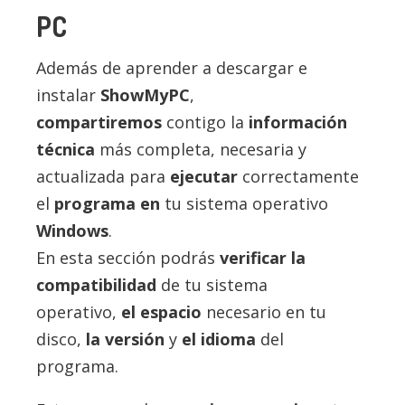
PC
Además de aprender a descargar e
instalar
ShowMyPC
,
compartiremos
contigo la
información
técnica
más completa, necesaria y
actualizada para
ejecutar
correctamente
el
programa en
tu sistema operativo
Windows
.
En esta sección podrás
verificar la
compatibilidad
de tu sistema
operativo,
el espacio
necesario en tu
disco,
la versión
y
el idioma
del
programa.