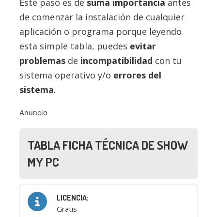
Este paso es de
suma importancia
antes
de comenzar la instalación de cualquier
aplicación o programa porque leyendo
esta simple tabla, puedes
evitar
problemas
de
incompatibilidad
con tu
sistema operativo y/o
errores del
sistema
.
Anuncio
TABLA FICHA TÉCNICA DE SHOW
MY PC
LICENCIA:
Gratis