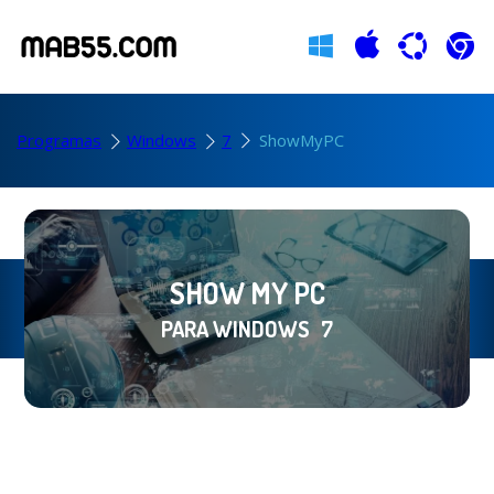
Programas
Windows
7
ShowMyPC
SHOW MY PC
PARA WINDOWS
7