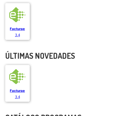
Facturae
3.4
ÚLTIMAS NOVEDADES
Facturae
3.4