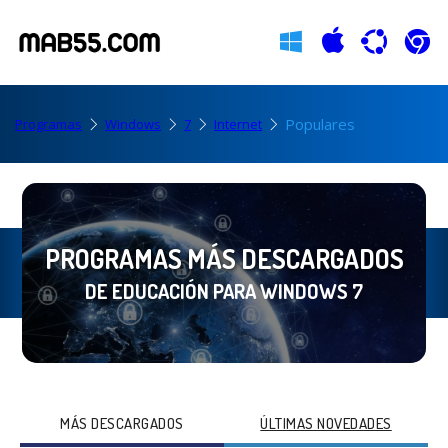
Populares
Programas
Windows
7
Internet
PROGRAMAS MÁS DESCARGADOS
DE EDUCACIÓN PARA WINDOWS 7
MÁS DESCARGADOS
ÚLTIMAS NOVEDADES