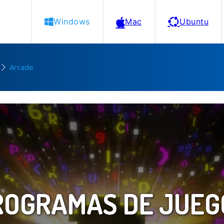
Windows
Mac
Ubuntu
Arcade
ROGRAMAS DE JUEG