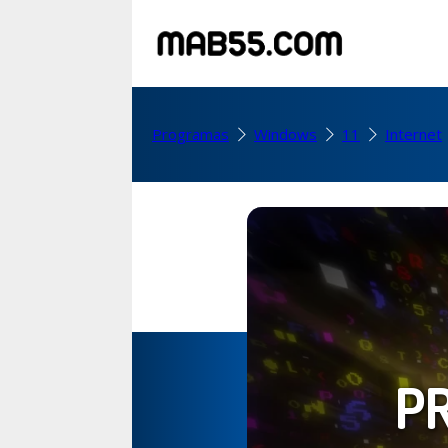
Programas
Windows
11
Internet
P