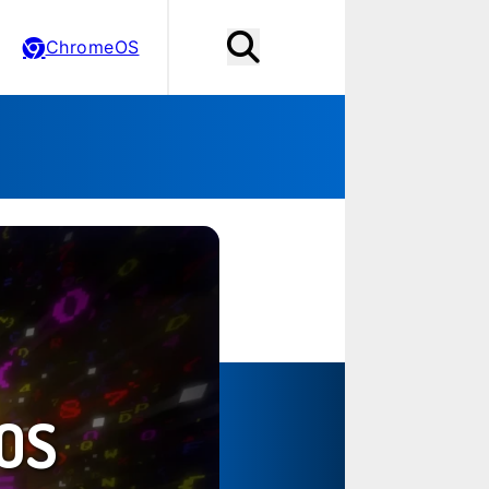
ChromeOS
OS