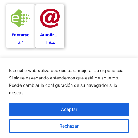
Facturae
Autofirma
3.4
1.8.2
Este sitio web utiliza cookies para mejorar su experiencia.
Si sigue navegando entendemos que está de acuerdo.
Puede cambiar la configuración de su navegador si lo
Privacidad
deseas
Cookies
Aviso Legal
Aceptar
Rechazar