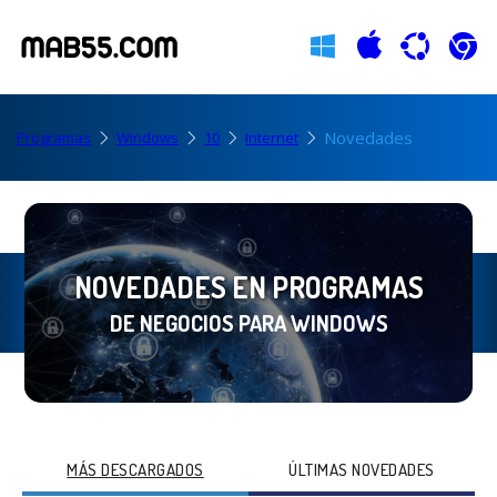
Novedades
Programas
Windows
10
Internet
NOVEDADES EN PROGRAMAS
DE NEGOCIOS PARA WINDOWS
MÁS DESCARGADOS
ÚLTIMAS NOVEDADES