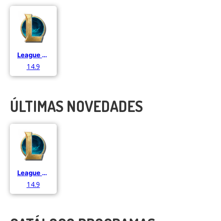
League of Legends
14.9
ÚLTIMAS NOVEDADES
League of Legends
14.9