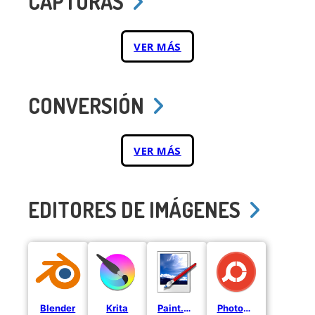
CAPTURAS
VER MÁS
CONVERSIÓN
VER MÁS
EDITORES DE IMÁGENES
Blender
Krita
Paint.NET
PhotoScape X