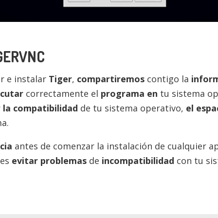
IGERVNC
 e instalar
Tiger
,
compartiremos
contigo la
infor
ecutar
correctamente el
programa en
tu sistema o
r la compatibilidad
de tu sistema operativo,
el espa
a.
cia
antes de comenzar la instalación de cualquier 
des
evitar problemas
de
incompatibilidad
con tu si