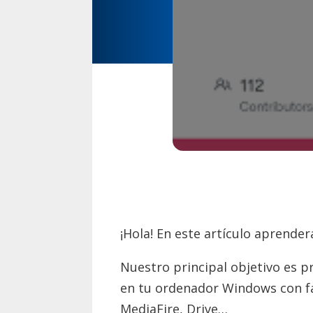
¡Hola! En este artículo aprende
Nuestro principal objetivo es p
en tu ordenador Windows con fac
MediaFire, Drive…