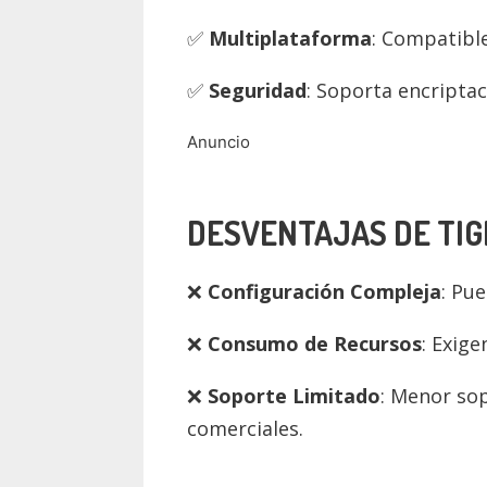
Multiplataforma
: Compatibl
Seguridad
: Soporta encriptac
Anuncio
DESVENTAJAS DE TI
Configuración Compleja
: Pue
Consumo de Recursos
: Exig
Soporte Limitado
: Menor so
comerciales.