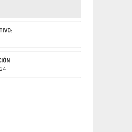
TIVO:
CIÓN
024