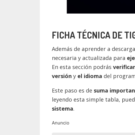
FICHA TÉCNICA DE T
Además de aprender a descargar
necesaria y actualizada para
ej
En esta sección podrás
verifica
versión
y
el idioma
del program
Este paso es de
suma importan
leyendo esta simple tabla, pue
sistema
.
Anuncio