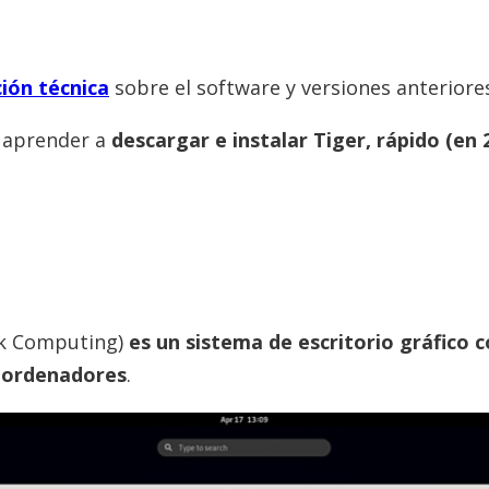
ión técnica
sobre el software y versiones anteriore
a aprender a
descargar e instalar Tiger, rápido (en 
rk Computing
)
es un sistema de escritorio gráfico 
 ordenadores
.