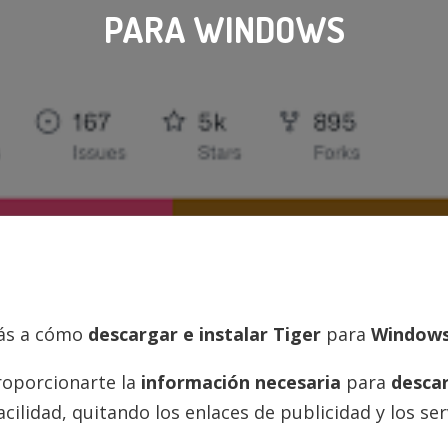
PARA WINDOWS
rás a cómo
descargar e instalar
Tiger
para
Window
roporcionarte la
información necesaria
para
desca
ilidad, quitando los enlaces de publicidad y los s