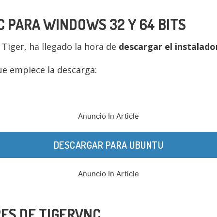
 PARA WINDOWS 32 Y 64 BITS
Tiger, ha llegado la hora de
descargar el instalad
ue empiece la descarga:
Anuncio In Article
DESCARGAR PARA UBUNTU
Anuncio In Article
ES DE TIGERVNC