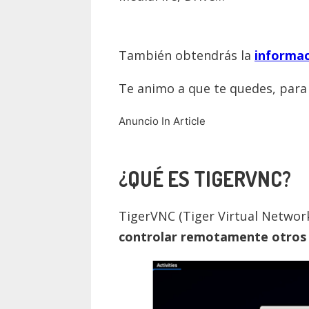
También obtendrás la
informac
Te animo a que te quedes, par
Anuncio In Article
¿QUÉ ES TIGERVNC?
TigerVNC (Tiger
Virtual Netwo
controlar remotamente otros