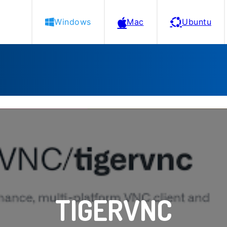
Windows
Mac
Ubuntu
TIGERVNC