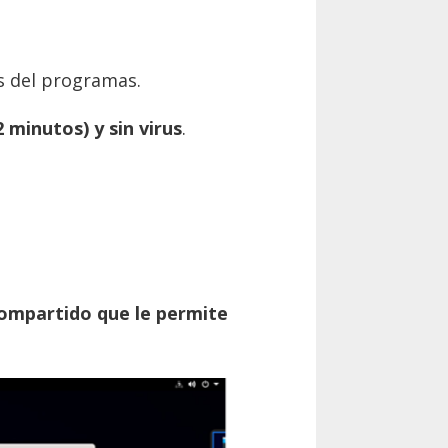
s del programas.
2 minutos) y sin virus
.
compartido que le permite