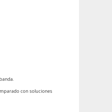
 banda.
omparado con soluciones