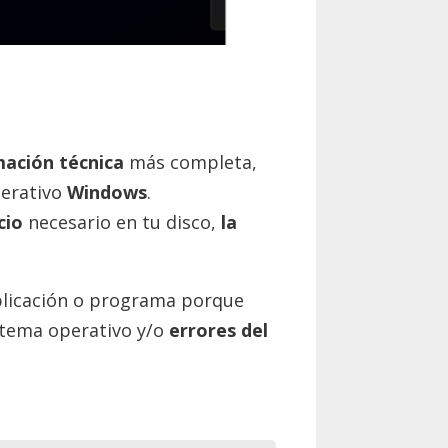
mación técnica
más completa,
perativo
Windows
.
cio
necesario en tu disco,
la
aplicación o programa porque
stema operativo y/o
errores del