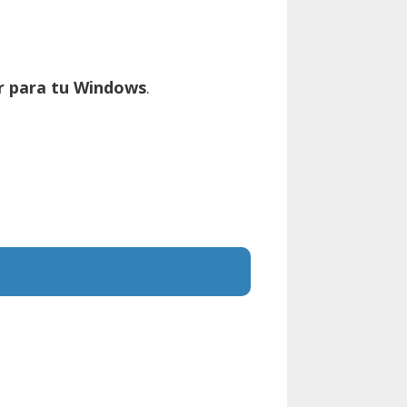
or para tu Windows
.