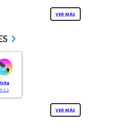
VER MÁS
ES
Krita
5.2.2
VER MÁS