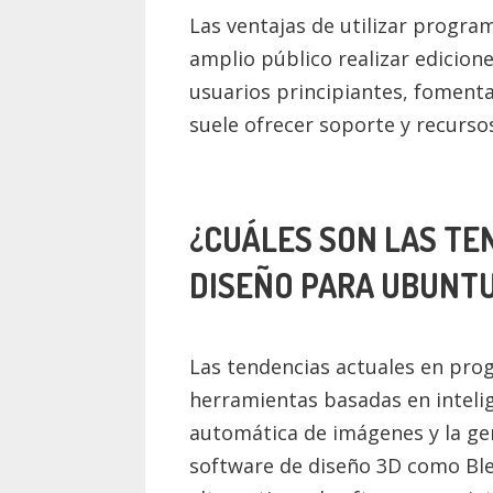
Las ventajas de utilizar progra
amplio público realizar edicion
usuarios principiantes, foment
suele ofrecer soporte y recursos
¿CUÁLES SON LAS TE
DISEÑO PARA UBUNTU
Las tendencias actuales en pro
herramientas basadas en intelig
automática de imágenes y la ge
software de diseño 3D como Ble