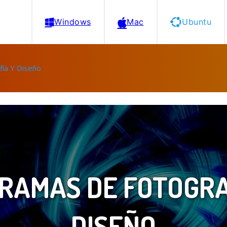
Windows
Mac
Ubuntu
fía Y Diseño
RAMAS DE FOTOGRA
DISEÑO