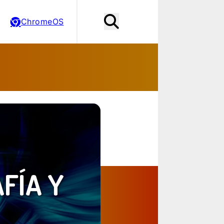
ChromeOS
FÍA Y