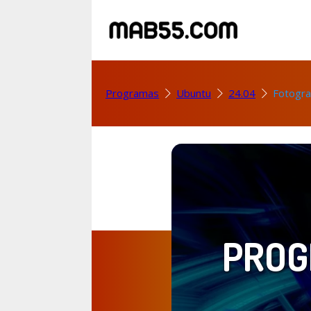
Programas
Ubuntu
24.04
Fotogra
PROG