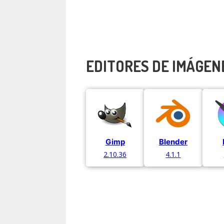
EDITORES DE IMÁGEN
Gimp
Blender
2.10.36
4.1.1