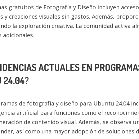
mas gratuitos de Fotografía y Diseño incluyen acceso
es y creaciones visuales sin gastos. Además, proporc
ando la exploración creativa. La comunidad activa a
 adicionales.
NDENCIAS ACTUALES EN PROGRAMA
 24.04?
gramas de fotografía y diseño para Ubuntu 24.04 in
encia artificial para funciones como el reconocimie
neración de contenido visual. Además, se observa u
nder, así como una mayor adopción de soluciones 