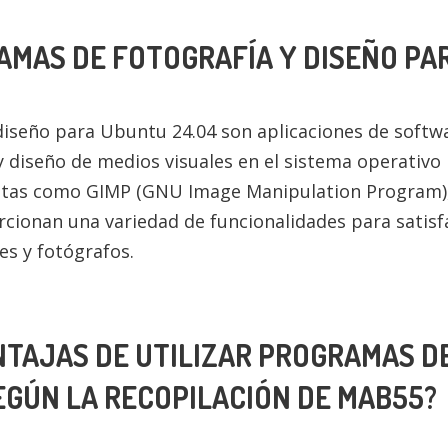
AMAS DE FOTOGRAFÍA Y DISEÑO PA
iseño para Ubuntu 24.04 son aplicaciones de softwa
y diseño de medios visuales en el sistema operativo
ntas como GIMP (GNU Image Manipulation Program), 
rcionan una variedad de funcionalidades para satisf
es y fotógrafos.
NTAJAS DE UTILIZAR PROGRAMAS D
EGÚN LA RECOPILACIÓN DE MAB55?