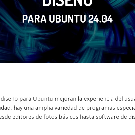
PARA UBUNTU 24.04
y diseño para Ubuntu mejoran la experiencia del usua
alidad, hay una amplia variedad de programas especi
esde editores de fotos básicos hasta software de di