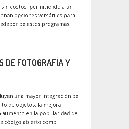
 sin costos, permitiendo a un
ionan opciones versátiles para
lrededor de estos programas
S DE FOTOGRAFÍA Y
cluyen una mayor integración de
nto de objetos, la mejora
n aumento en la popularidad de
de código abierto como