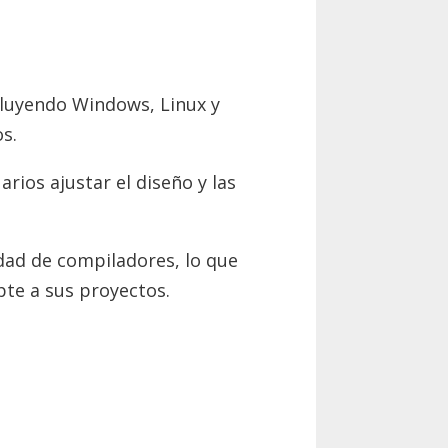
cluyendo Windows, Linux y
s.
rios ajustar el diseño y las
dad de compiladores, lo que
pte a sus proyectos.