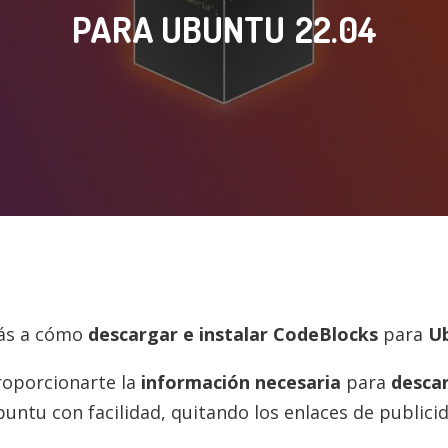
PARA UBUNTU
22.04
rás a cómo
descargar e instalar
CodeBlocks
para
U
roporcionarte la
información necesaria
para
desca
ntu con facilidad, quitando los enlaces de publicid