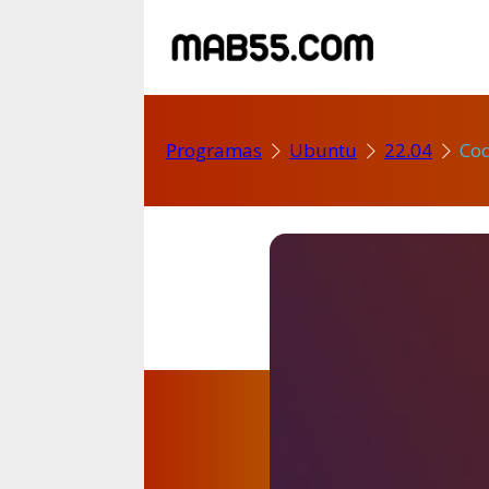
Programas
Ubuntu
22.04
Co