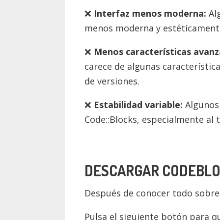
Interfaz menos moderna:
Alg
menos moderna y estéticamente 
Menos características avanz
carece de algunas característic
de versiones.
Estabilidad variable:
Algunos 
Code::Blocks, especialmente al
DESCARGAR CODEBLOC
Después de conocer todo sobre 
Pulsa el siguiente botón para q