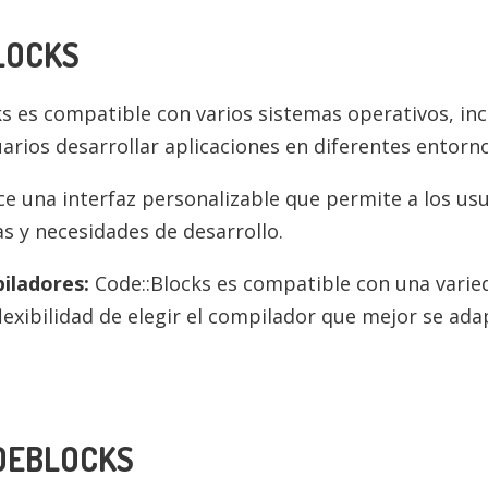
LOCKS
s es compatible con varios sistemas operativos, in
arios desarrollar aplicaciones en diferentes entorno
e una interfaz personalizable que permite a los usua
s y necesidades de desarrollo.
iladores:
Code::Blocks es compatible con una varie
flexibilidad de elegir el compilador que mejor se ada
DEBLOCKS