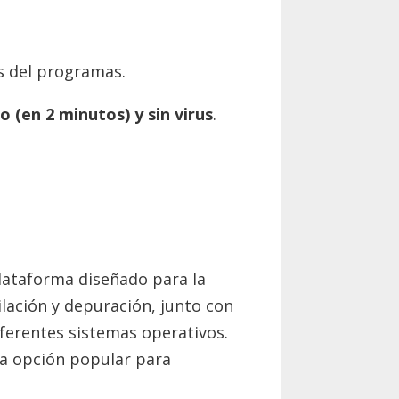
s del programas.
 (en 2 minutos) y sin virus
.
plataforma diseñado para la
lación y depuración, junto con
iferentes sistemas operativos.
na opción popular para