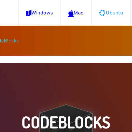
Windows
Mac
Ubuntu
deBlocks
CODEBLOCKS