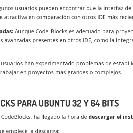
unos usuarios pueden encontrar que la interfaz de 
atractiva en comparación con otros IDE más recie
adas:
Aunque Code::Blocks es adecuado para proyect
as avanzadas presentes en otros IDE, como la integr
usuarios han experimentado problemas de estabili
 trabajar en proyectos más grandes o complejos.
KS PARA UBUNTU 32 Y 64 BITS
CodeBlocks, ha llegado la hora de
descargar el ins
ue empiece la descarga: