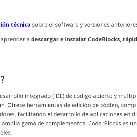
ión técnica
sobre el software y versiones anteriore
a aprender a
descargar e instalar CodeBlocks, rápido
?
esarrollo integrado (IDE) de código abierto y multi
n. Ofrece herramientas de edición de código, compi
ores, facilitando el desarrollo de aplicaciones en d
 y amplia gama de complementos, Code::Blocks es u
eles.