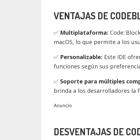
VENTAJAS DE CODEB
Multiplataforma:
Code::Block
macOS, lo que permite a los usu
Personalizable:
Este IDE ofrec
funciones según sus preferencia
Soporte para múltiples comp
brinda a los desarrolladores la 
Anuncio
DESVENTAJAS DE CO