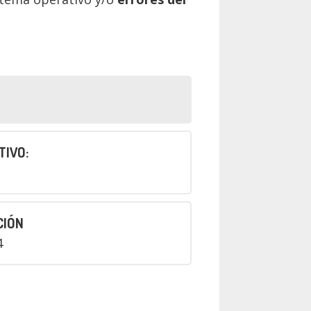
TIVO:
CIÓN
4