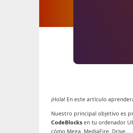
¡Hola! En este artículo aprende
Nuestro principal objetivo es p
CodeBlocks
en tu ordenador Ubu
cómo Mega, MediaFire, Drive…