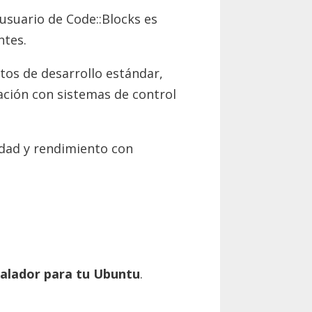
usuario de Code::Blocks es
ntes.
os de desarrollo estándar,
ación con sistemas de control
dad y rendimiento con
talador para tu Ubuntu
.