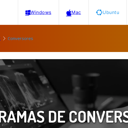
Windows
Mac
Ubuntu
t
Conversores
RAMAS DE CONVER