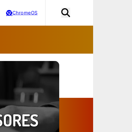
ChromeOS
SORES