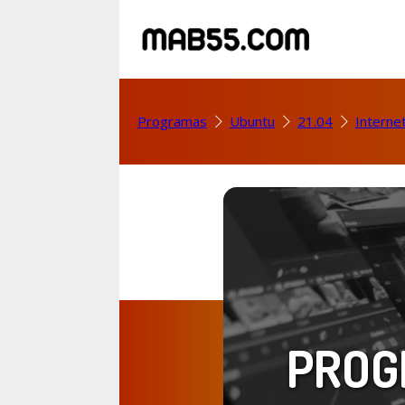
Programas
Ubuntu
21.04
Interne
PROG