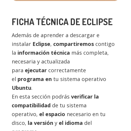
FICHA TÉCNICA DE ECLIPSE
Además de aprender a descargar e
instalar
Eclipse
,
compartiremos
contigo
la
información técnica
más completa,
necesaria y actualizada
para
ejecutar
correctamente
el
programa en
tu sistema operativo
Ubuntu
.
En esta sección podrás
verificar la
compatibilidad
de tu sistema
operativo,
el espacio
necesario en tu
disco,
la versión
y
el idioma
del