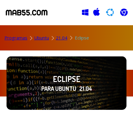
Programas
Ubuntu
21.04
Eclipse
ECLIPSE
PARA UBUNTU
21.04