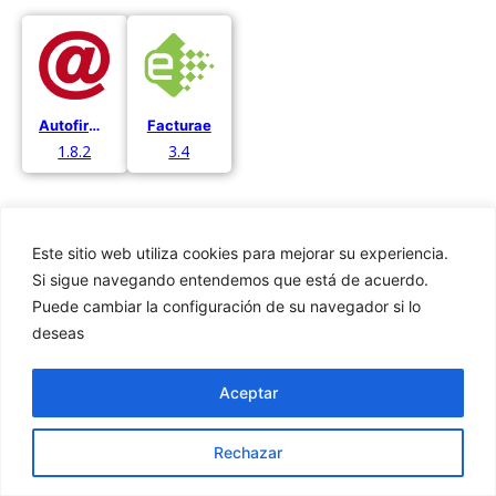
Autofirma
Facturae
1.8.2
3.4
Este sitio web utiliza cookies para mejorar su experiencia.
Si sigue navegando entendemos que está de acuerdo.
Puede cambiar la configuración de su navegador si lo
Privacidad
deseas
Cookies
Aviso Legal
Aceptar
Rechazar