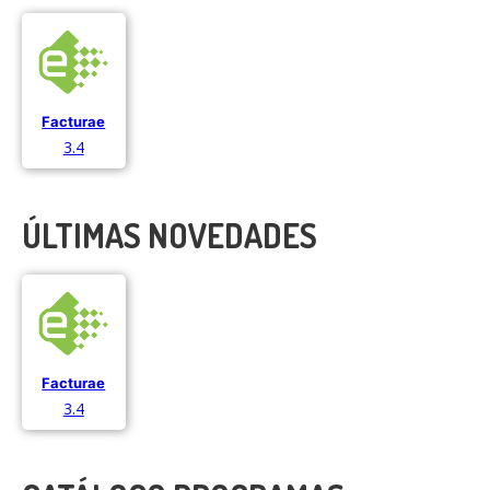
Facturae
3.4
ÚLTIMAS NOVEDADES
Facturae
3.4