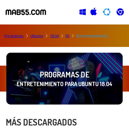
Entretenimiento
Programas
Ubuntu
18.04
93
PROGRAMAS DE
ENTRETENIMIENTO PARA UBUNTU 18.04
MÁS DESCARGADOS