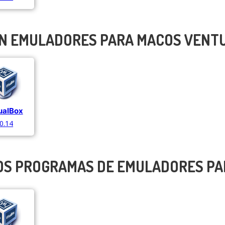
EN EMULADORES PARA MACOS VENT
ualBox
.0.14
OS PROGRAMAS DE EMULADORES P