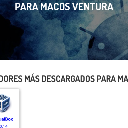
PARA MACOS VENTURA
DORES MÁS DESCARGADOS PARA M
ualBox
.0.14