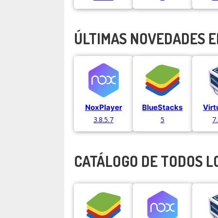
ÚLTIMAS NOVEDADES 
NoxPlayer
BlueStacks
Virt
3.8.5.7
5
7
CATÁLOGO DE TODOS L