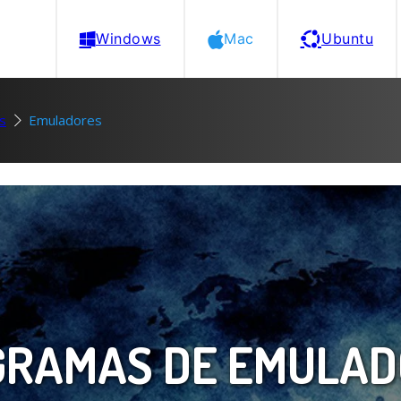
Windows
Mac
Ubuntu
es
Emuladores
GRAMAS DE EMULAD