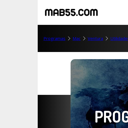
Programas
Mac
Ventura
Utilidad
PRO