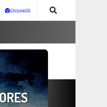
ChromeOS
ORES