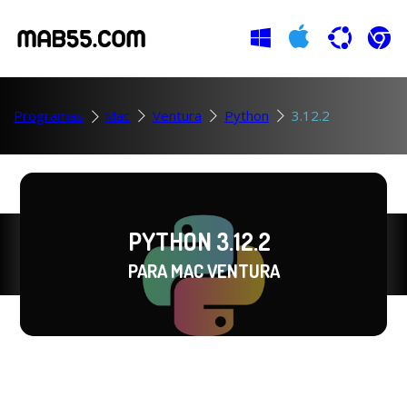
Programas
Mac
Ventura
Python
3.12.2
PYTHON 3.12.2
PARA MAC VENTURA