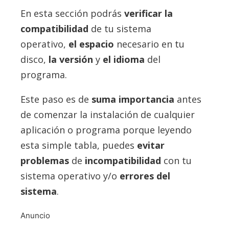
En esta sección podrás
verificar la
compatibilidad
de tu sistema
operativo,
el espacio
necesario en tu
disco,
la versión
y
el idioma
del
programa.
Este paso es de
suma importancia
antes
de comenzar la instalación de cualquier
aplicación o programa porque leyendo
esta simple tabla, puedes
evitar
problemas
de
incompatibilidad
con tu
sistema operativo y/o
errores del
sistema
.
Anuncio