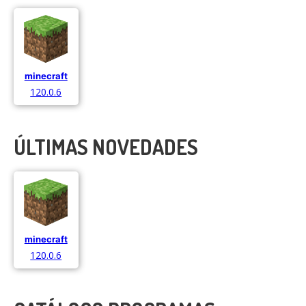
minecraft
120.0.6
ÚLTIMAS NOVEDADES
minecraft
120.0.6