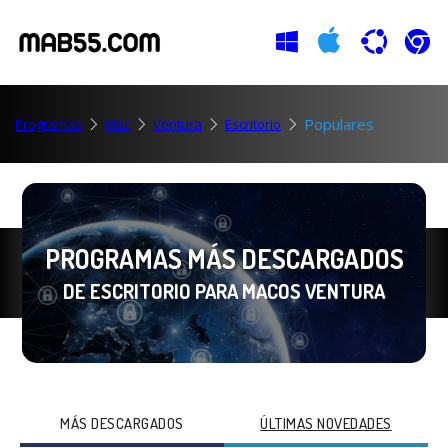
Populares
Programas
Mac
Ventura
Escritorio
PROGRAMAS MÁS DESCARGADOS
DE ESCRITORIO PARA MACOS VENTURA
MÁS DESCARGADOS
ÚLTIMAS NOVEDADES