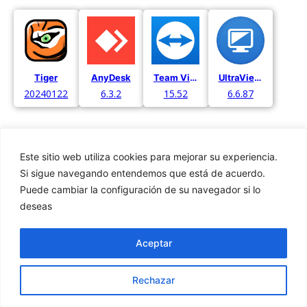
Tiger
AnyDesk
Team Viewer
UltraViewer
20240122
6.3.2
15.52
6.6.87
Este sitio web utiliza cookies para mejorar su experiencia.
Si sigue navegando entendemos que está de acuerdo.
Puede cambiar la configuración de su navegador si lo
Privacidad
deseas
Cookies
Aviso Legal
Aceptar
Rechazar