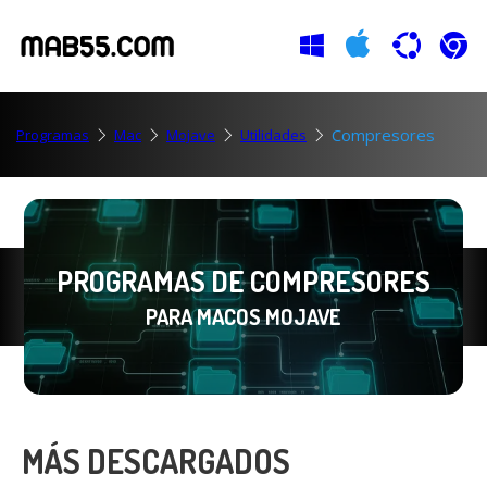
Compresores
Programas
Mac
Mojave
Utilidades
PROGRAMAS DE COMPRESORES
PARA MACOS MOJAVE
MÁS DESCARGADOS