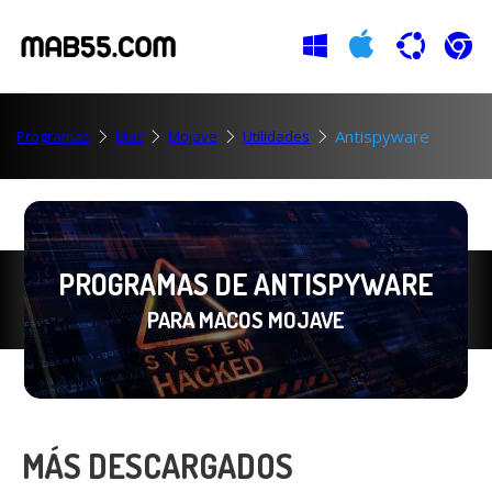
Antispyware
Programas
Mac
Mojave
Utilidades
PROGRAMAS DE ANTISPYWARE
PARA MACOS MOJAVE
MÁS DESCARGADOS