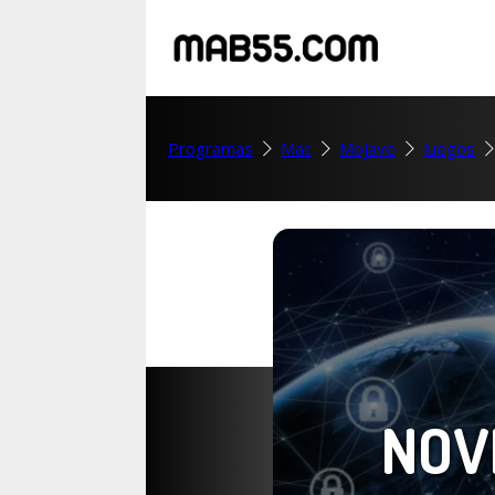
Programas
Mac
Mojave
Juegos
NOV