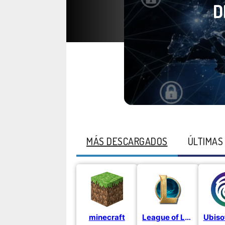
D
MÁS DESCARGADOS
ÚLTIMAS
minecraft
League of Legends