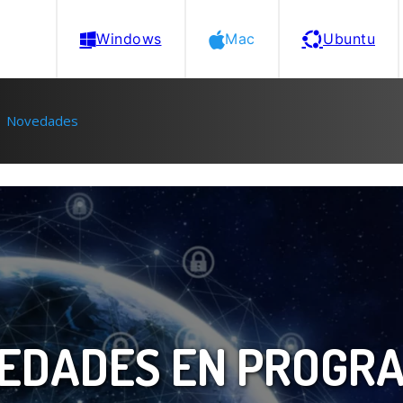
Windows
Mac
Ubuntu
Novedades
EDADES EN PROGR