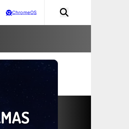
ChromeOS
AMAS