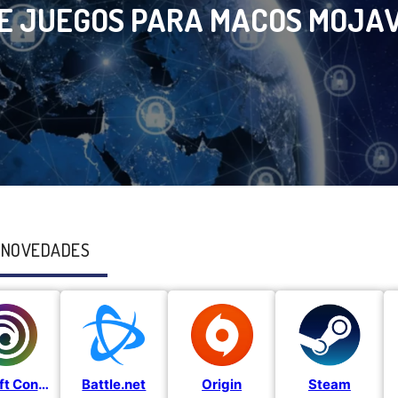
E JUEGOS PARA MACOS MOJA
 NOVEDADES
Ubisoft Connect
Battle.net
Origin
Steam