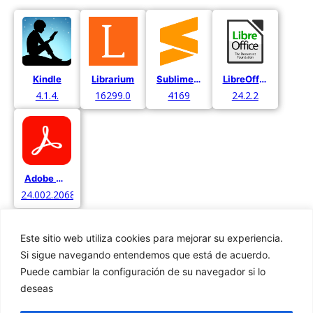
Kindle
Librarium
Sublime Text
LibreOffice
4.1.4.
16299.0
4169
24.2.2
Adobe Acrobat
24.002.20687
Este sitio web utiliza cookies para mejorar su experiencia.
Si sigue navegando entendemos que está de acuerdo.
Puede cambiar la configuración de su navegador si lo
deseas
Privacidad