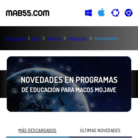
Novedades
Programas
Mac
Mojave
Educación
NOVEDADES EN PROGRAMAS
DE EDUCACIÓN PARA MACOS MOJAVE
MÁS DESCARGADOS
ÚLTIMAS NOVEDADES