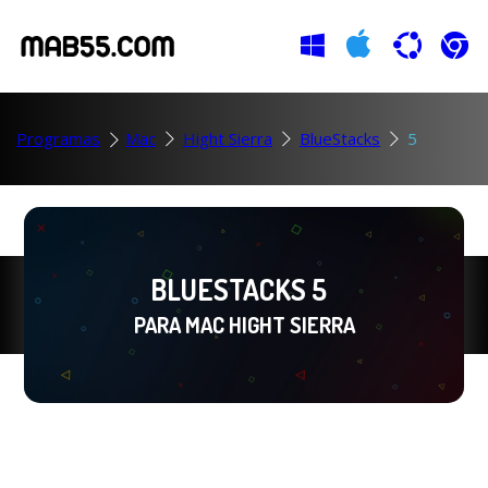
Programas
Mac
Hight Sierra
BlueStacks
5
BLUESTACKS 5
PARA MAC HIGHT SIERRA