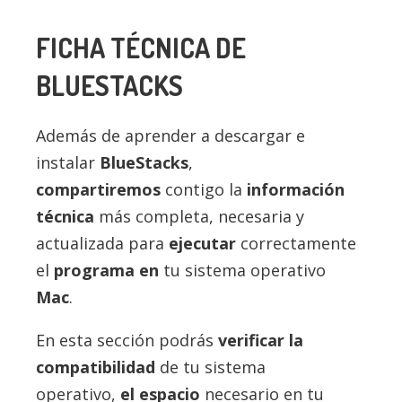
FICHA TÉCNICA DE
BLUESTACKS
Además de aprender a descargar e
instalar
BlueStacks
,
compartiremos
contigo la
información
técnica
más completa, necesaria y
actualizada para
ejecutar
correctamente
el
programa en
tu sistema operativo
Mac
.
En esta sección podrás
verificar la
compatibilidad
de tu sistema
operativo,
el espacio
necesario en tu