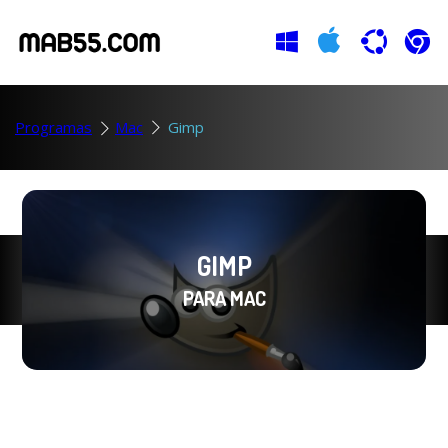
Programas
Mac
Gimp
GIMP
PARA MAC