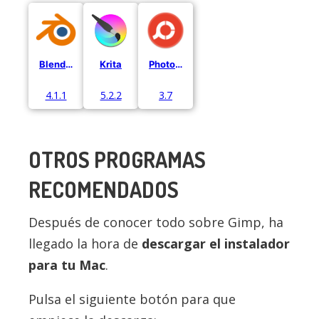
Blender
Krita
PhotoScape X
4.1.1
5.2.2
3.7
OTROS PROGRAMAS
RECOMENDADOS
Después de conocer todo sobre Gimp, ha
llegado la hora de
descargar el instalador
para tu Mac
.
Pulsa el siguiente botón para que