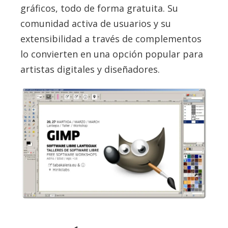
gráficos, todo de forma gratuita. Su
comunidad activa de usuarios y su
extensibilidad a través de complementos
lo convierten en una opción popular para
artistas digitales y diseñadores.