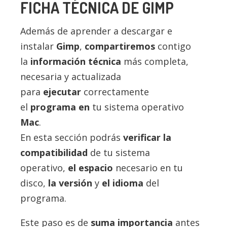
FICHA TÉCNICA DE GIMP
Además de aprender a descargar e
instalar
Gimp
,
compartiremos
contigo
la
información técnica
más completa,
necesaria y actualizada
para
ejecutar
correctamente
el
programa en
tu sistema operativo
Mac
.
En esta sección podrás
verificar la
compatibilidad
de tu sistema
operativo,
el espacio
necesario en tu
disco,
la versión
y
el idioma
del
programa.
Este paso es de
suma importancia
antes