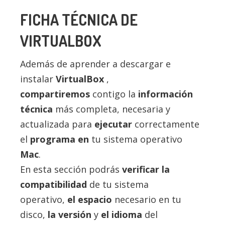
FICHA TÉCNICA DE
VIRTUALBOX
Además de aprender a descargar e
instalar
VirtualBox
,
compartiremos
contigo la
información
técnica
más completa, necesaria y
actualizada para
ejecutar
correctamente
el
programa en
tu sistema operativo
Mac
.
En esta sección podrás
verificar la
compatibilidad
de tu sistema
operativo,
el espacio
necesario en tu
disco,
la versión
y
el idioma
del