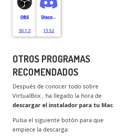
OBS
Discord
30.1.2
15.52
OTROS PROGRAMAS
RECOMENDADOS
Después de conocer todo sobre
VirtualBox , ha llegado la hora de
descargar el instalador para tu Mac
.
Pulsa el siguiente botón para que
empiece la descarga: