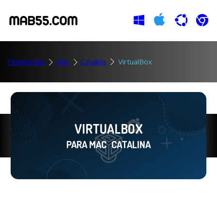
Programas
Mac
Catalina
VirtualBox
VIRTUALBOX
PARA MAC
CATALINA