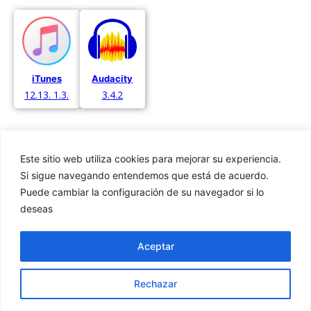
Audacity
iTunes
3.4.2
12.13. 1.3.
Este sitio web utiliza cookies para mejorar su experiencia.
Si sigue navegando entendemos que está de acuerdo.
Puede cambiar la configuración de su navegador si lo
Privacidad
deseas
Cookies
Aviso Legal
Aceptar
Rechazar