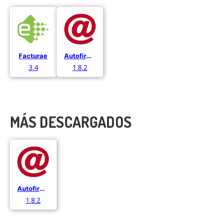
Facturae
Autofirma
3.4
1.8.2
MÁS DESCARGADOS
Autofirma
1.8.2