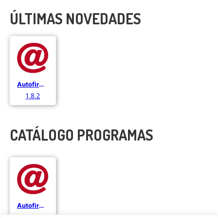
ÚLTIMAS NOVEDADES
Autofirma
1.8.2
CATÁLOGO PROGRAMAS
Autofirma
1.8.2