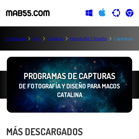
Capturas
Programas
Mac
Catalina
Fotografía Y Diseño
PROGRAMAS DE CAPTURAS
DE FOTOGRAFÍA Y DISEÑO PARA MACOS
CATALINA
MÁS DESCARGADOS