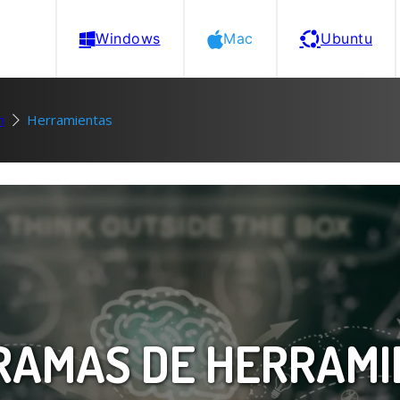
Windows
Mac
Ubuntu
n
Herramientas
RAMAS DE HERRAMI