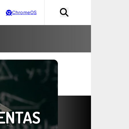
ChromeOS
ENTAS