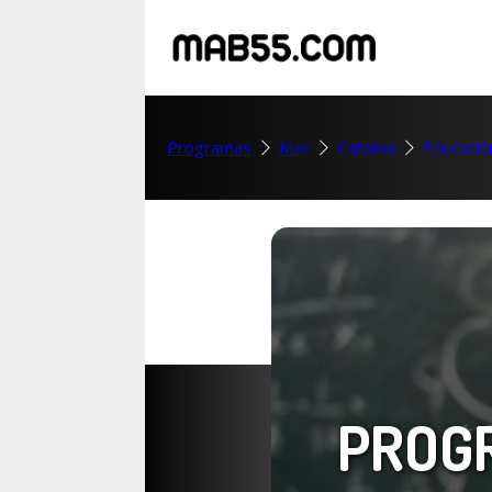
Programas
Mac
Catalina
Educació
PROG