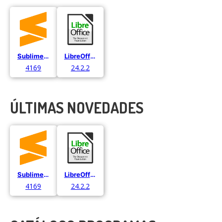
Sublime Text
LibreOffice
4169
24.2.2
ÚLTIMAS NOVEDADES
Sublime Text
LibreOffice
4169
24.2.2