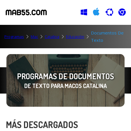
Documentos De
Programas
Mac
Catalina
Educación
Texto
PROGRAMAS DE DOCUMENTOS
DE TEXTO PARA MACOS CATALINA
MÁS DESCARGADOS