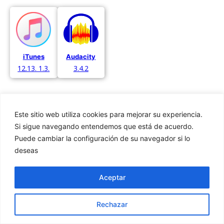
Audacity
iTunes
3.4.2
12.13. 1.3.
Este sitio web utiliza cookies para mejorar su experiencia.
Si sigue navegando entendemos que está de acuerdo.
Puede cambiar la configuración de su navegador si lo
Privacidad
deseas
Cookies
Aviso Legal
Aceptar
Rechazar