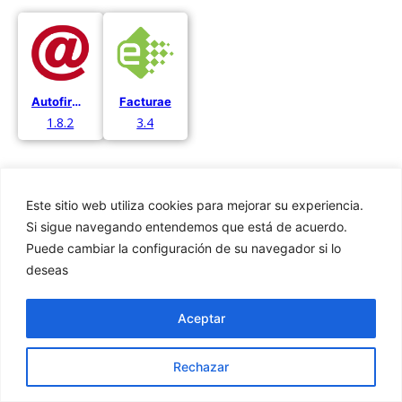
Autofirma
Facturae
1.8.2
3.4
Este sitio web utiliza cookies para mejorar su experiencia.
Si sigue navegando entendemos que está de acuerdo.
Puede cambiar la configuración de su navegador si lo
Privacidad
deseas
Cookies
Aviso Legal
Aceptar
Rechazar