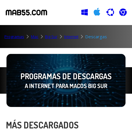
Descargas
Programas
Mac
Big Sur
Internet
PROGRAMAS DE DESCARGAS
A INTERNET PARA MACOS BIG SUR
MÁS DESCARGADOS