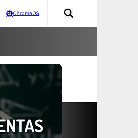
ChromeOS
ENTAS