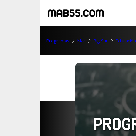
Programas
Mac
Big Sur
Educación
PROG