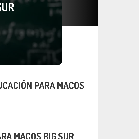
SUR
UCACIÓN PARA MACOS
RA MACOS BIG SUR