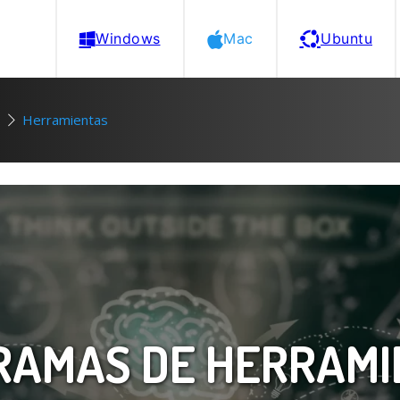
Windows
Mac
Ubuntu
Herramientas
RAMAS DE HERRAMI