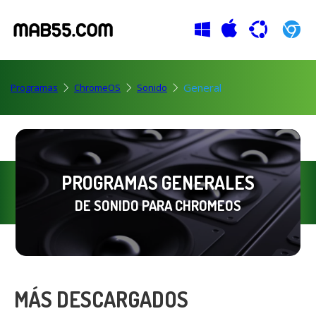
General
Programas
ChromeOS
Sonido
PROGRAMAS GENERALES
DE SONIDO PARA CHROMEOS
MÁS DESCARGADOS